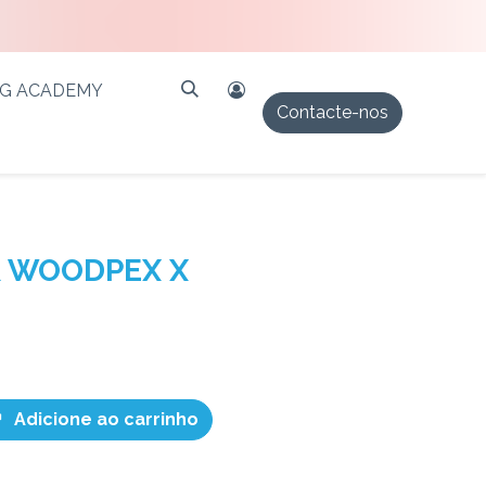
PG ACADEMY
Contacte-nos
 WOODPEX X
Adicione ao carrinho