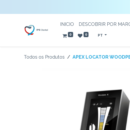
INICIO
DESCOBRIR POR MAR
0
0
PT
Todos os Produtos
APEX LOCATOR WOODPE