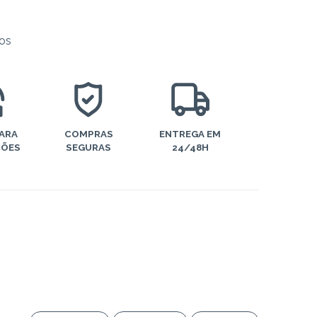
jos
PARA
COMPRAS
ENTREGA EM
ÇÕES
SEGURAS
24/48H