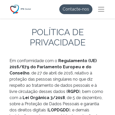
Contacte-nos
POLÍTICA DE
PRIVACIDADE
Em conformidade com o
Regulamento (UE)
2016/679 do Parlamento Europeu e do
Conselho
, de 27 de abril de 2016, relativo à
proteção das pessoas singulares no que diz
respeito ao tratamento de dados pessoais e à
livre circulação desses dados (
RGPD
), bem como
com a
Lei Orgânica 3/2018
, de 5 de dezembro,
sobre a Proteção de Dados Pessoais e garantia
dos direitos digitais (
LOPDGDD
), e demais