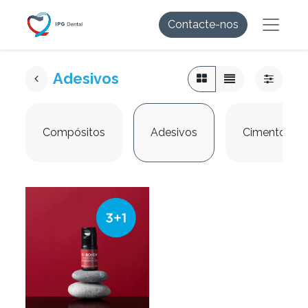
Contacte-nos
Adesivos
Compósitos
Adesivos
Cimentos