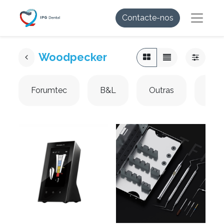
Contacte-nos
Woodpecker
Forumtec
B&L
Outras
PDS