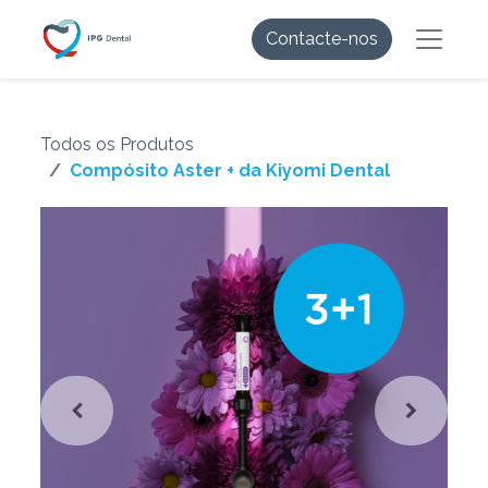
Contacte-nos
Todos os Produtos
Compósito Aster + da Kiyomi Dental