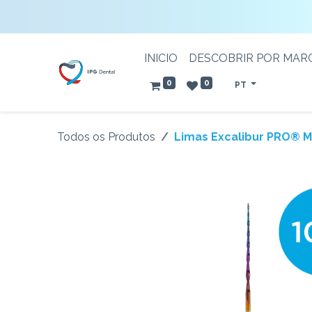
INICIO
DESCOBRIR POR MAR
0
0
PT
Todos os Produtos
Limas Excalibur PRO® Mi