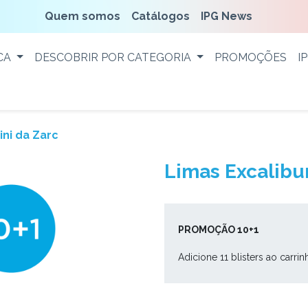
Quem somos
Catálogos
IPG News
CA
DESCOBRIR POR CATEGORIA
PROMOÇÕES
I
ni da Zarc
Limas Excalibu
PROMOÇÃO 10+1
Adicione 11 blisters ao carrin