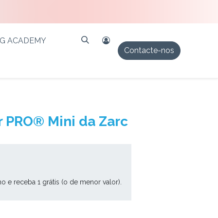
PG ACADEMY
Contacte-nos
r PRO® Mini da Zarc
ho e receba 1 grátis (o de menor valor).