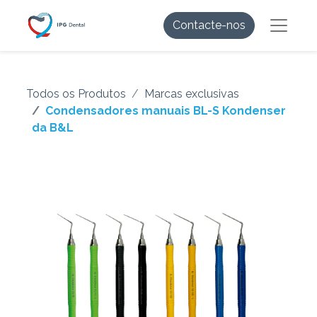
Contacte-nos
Todos os Produtos
Marcas exclusivas
Condensadores manuais BL-S Kondenser
da B&L