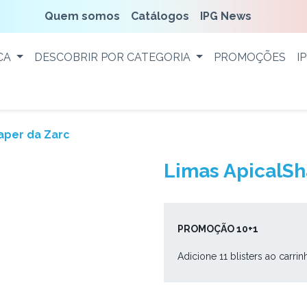
Quem somos
Catálogos
IPG News
CA
DESCOBRIR POR CATEGORIA
PROMOÇÕES
I
aper da Zarc
Limas ApicalSh
PROMOÇÃO 10+1
Adicione 11 blisters ao carrin