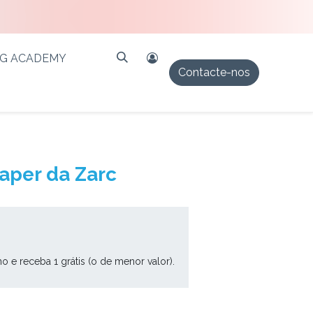
PG ACADEMY
Contacte-nos
aper da Zarc
ho e receba 1 grátis (o de menor valor).