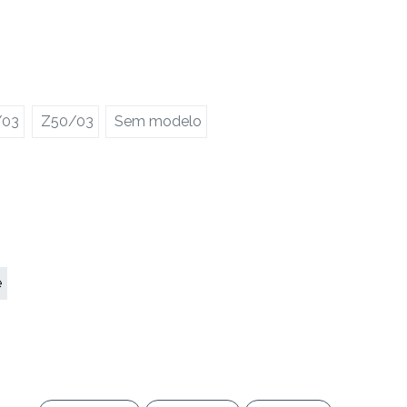
/03
Z50/03
Sem modelo
e