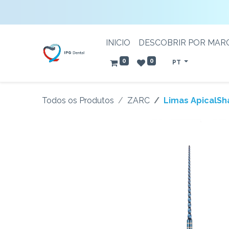
INICIO
DESCOBRIR POR MAR
0
0
PT
Todos os Produtos
ZARC
Limas ApicalSh