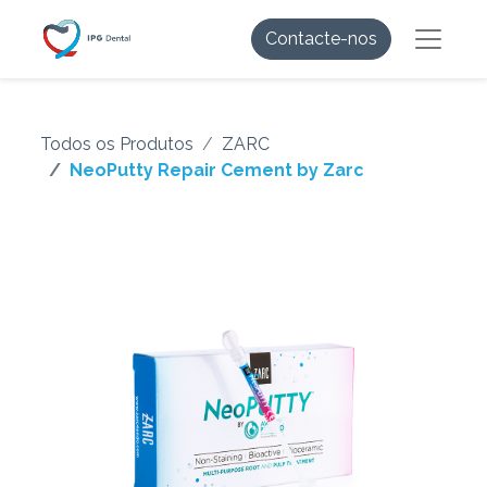
Contacte-nos
Todos os Produtos
ZARC
NeoPutty Repair Cement by Zarc