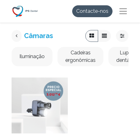
Contacte-nos
Câmaras
Cadeiras
Lupas
Iluminação
ergonômicas
dentárias