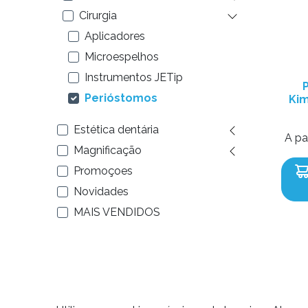
Cirurgia
Aplicadores
Microespelhos
Instrumentos JETip
Perióstomos
Kim
Estética dentária
A pa
Magnificação
Promoçoes
Novidades
MAIS VENDIDOS