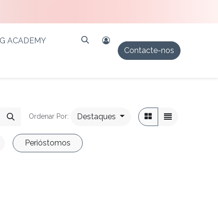
PG ACADEMY
Contacte-nos
Destaques
Ordenar Por:
Perióstomos