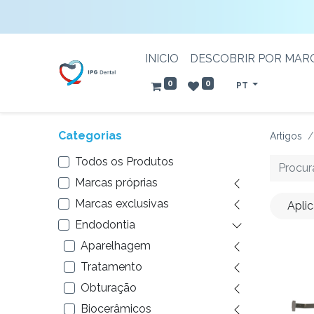
INICIO
DESCOBRIR POR MAR
0
0
PT
Categorias
Artigos
Todos os Produtos
Marcas próprias
Marcas exclusivas
Apli
Endodontia
Aparelhagem
Tratamento
Obturação
Biocerâmicos