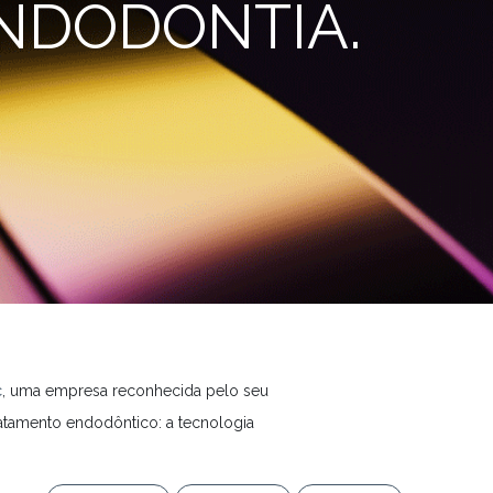
ENDODONTIA.
c
, uma empresa reconhecida pelo seu
tamento endodôntico: a tecnologia
uilíbrio perfeito entre flexibilidade,