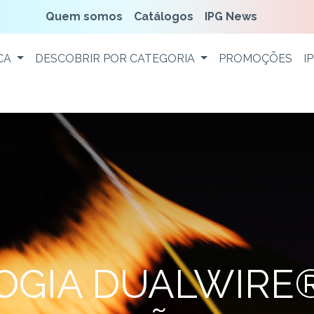
Quem somos
Catálogos
IPG News
CA
DESCOBRIR POR CATEGORIA
PROMOÇÕES
I
OGIA DUALWIRE®