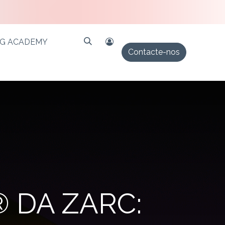
PG ACADEMY
Contacte-nos
 DA ZARC: