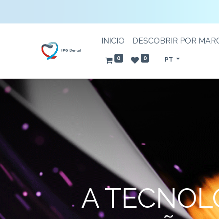
INICIO
DESCOBRIR POR MAR
0
0
PT
A TECNOL