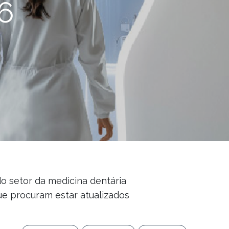
6
do setor da medicina dentária
ue procuram estar atualizados