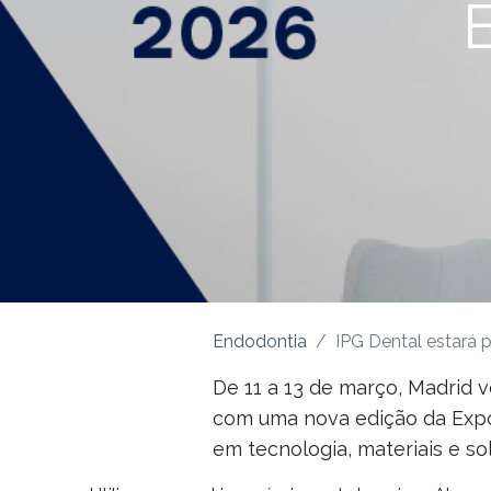
Endodontia
IPG Dental estará 
De 11 a 13 de março, Madrid v
com uma nova edição da Expod
em tecnologia, materiais e so