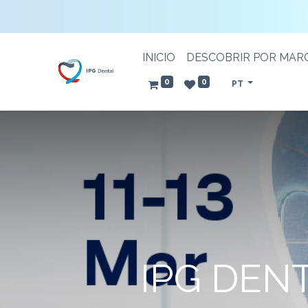
INICIO
DESCOBRIR POR MAR
0
0
PT
IPG DEN