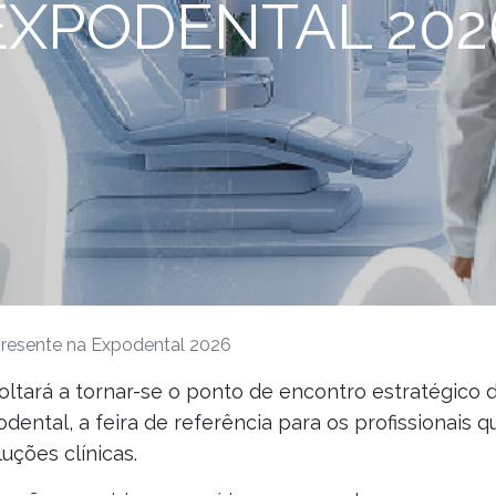
EXPODENTAL 202
presente na Expodental 2026
oltará a tornar-se o ponto de encontro estratégico 
ental, a feira de referência para os profissionais q
luções clínicas.