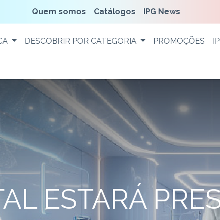
Quem somos
Catálogos
IPG News
CA
DESCOBRIR POR CATEGORIA
PROMOÇÕES
I
TAL ESTARÁ PRE