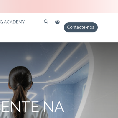
PG ACADEMY
Contacte-nos
SENTE NA